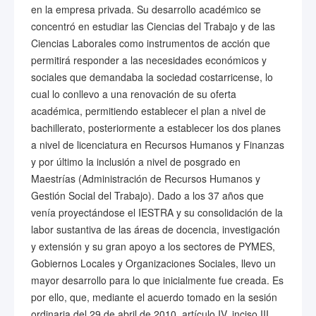
en la empresa privada. Su desarrollo académico se
concentró en estudiar las Ciencias del Trabajo y de las
Ciencias Laborales como instrumentos de acción que
permitirá responder a las necesidades económicos y
sociales que demandaba la sociedad costarricense, lo
cual lo conllevo a una renovación de su oferta
académica, permitiendo establecer el plan a nivel de
bachillerato, posteriormente a establecer los dos planes
a nivel de licenciatura en Recursos Humanos y Finanzas
y por último la inclusión a nivel de posgrado en
Maestrías (Administración de Recursos Humanos y
Gestión Social del Trabajo). Dado a los 37 años que
venía proyectándose el IESTRA y su consolidación de la
labor sustantiva de las áreas de docencia, investigación
y extensión y su gran apoyo a los sectores de PYMES,
Gobiernos Locales y Organizaciones Sociales, llevo un
mayor desarrollo para lo que inicialmente fue creada. Es
por ello, que, mediante el acuerdo tomado en la sesión
ordinaria del 29 de abril de 2010, artículo IV, inciso III,