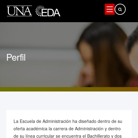
Buscar...
Perfil
La Escuela de Administración ha diseñado dentro de su
oferta académica la carrera de Administración y dentro
de su línea curricular se encuentra el Bachillerato y dos