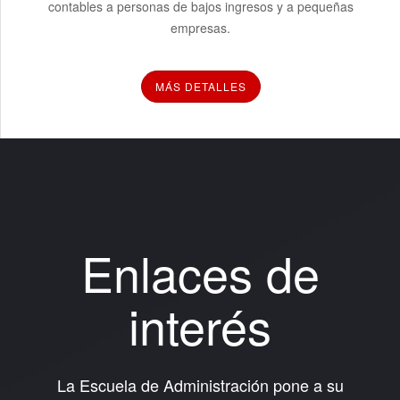
contables a personas de bajos ingresos y a pequeñas
empresas.
MÁS DETALLES
Enlaces de
interés
La Escuela de Administración pone a su