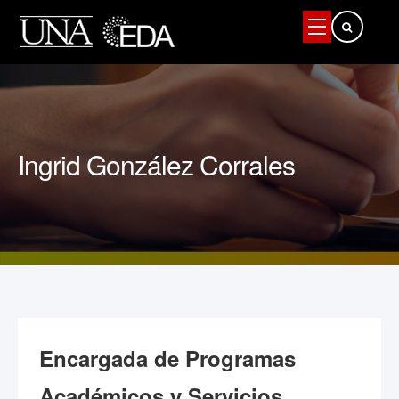
Buscar...
Ingrid González Corrales
Encargada de Programas
Académicos y Servicios